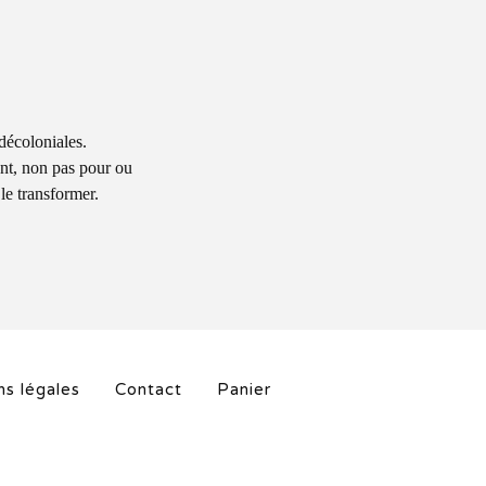
 décoloniales.
nt, non pas pour ou
le transformer.
s légales
Contact
Panier