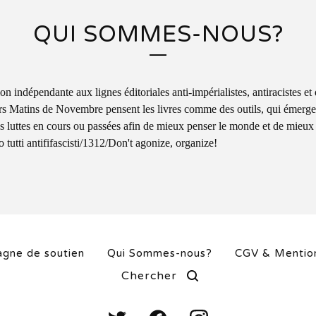
QUI SOMMES-NOUS?
on indépendante aux lignes éditoriales anti-impérialistes, antiracistes et
rs Matins de Novembre pensent les livres comme des outils, qui émerge
s luttes en cours ou passées afin de mieux penser le monde et de mieux 
 tutti antififascisti/1312/Don't agonize, organize!
gne de soutien
Qui Sommes-nous?
CGV & Mention
Chercher...