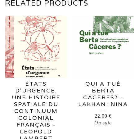
RELATED PRODUCTS
ÉTATS
QUI A TUÉ
D'URGENCE,
BERTA
UNE HISTOIRE
CÁCERES? -
SPATIALE DU
LAKHANI NINA
CONTINUUM
22,00
€
COLONIAL
On sale
FRANÇAIS -
LÉOPOLD
LAMBERT