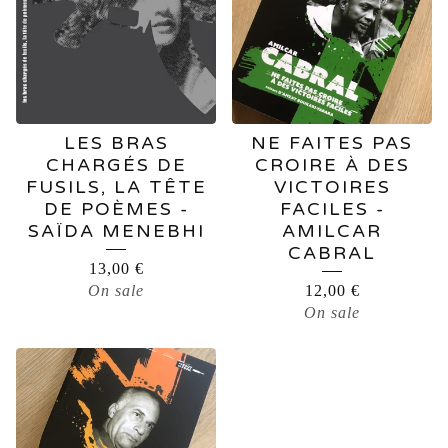
LES BRAS
NE FAITES PAS
CHARGÉS DE
CROIRE À DES
FUSILS, LA TÊTE
VICTOIRES
DE POÈMES -
FACILES -
SAÏDA MENEBHI
AMILCAR
CABRAL
13,00
€
On sale
12,00
€
On sale